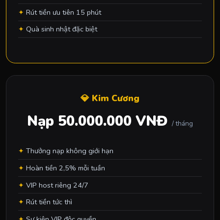
Rút tiền ưu tiên 15 phút
Quà sinh nhật đặc biệt
💎 Kim Cương
Nạp 50.000.000 VNĐ
/ tháng
Thưởng nạp không giới hạn
Hoàn tiền 2,5% mỗi tuần
VIP host riêng 24/7
Rút tiền tức thì
Sự kiện VIP độc quyền