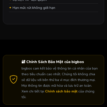
Hạn mức rút không giới hạn
🔐 Chính Sách Bảo Mật của bigbos
bigbos cam kết bảo vệ thông tin cá nhân của bạn
theo tiêu chuẩn cao nhất. Chúng tôi không chia
sẻ dữ liệu với bên thứ ba vì mục đích thương mại.
Mọi thông tin được mã hóa và lưu trữ an toàn.
Xem chi tiết tại
Chính sách bảo mật
của chúng
tôi.