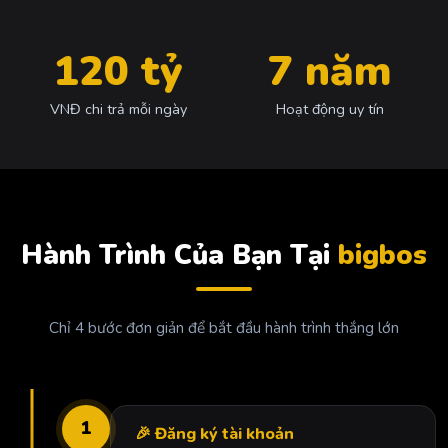
120 tỷ
7 năm
VNĐ chi trả mỗi ngày
Hoạt động uy tín
Hành Trình Của Bạn Tại
bigbos
Chỉ 4 bước đơn giản để bắt đầu hành trình thắng lớn
1
🎉 Đăng ký tài khoản