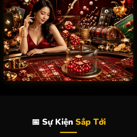
📅 Sự Kiện
Sắp Tới