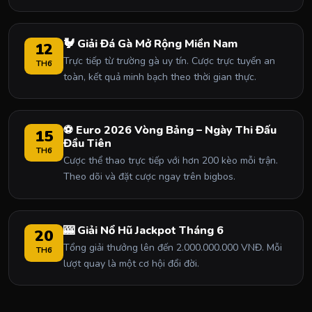
🐓 Giải Đá Gà Mở Rộng Miền Nam
12
Trực tiếp từ trường gà uy tín. Cược trực tuyến an
TH6
toàn, kết quả minh bạch theo thời gian thực.
⚽ Euro 2026 Vòng Bảng – Ngày Thi Đấu
15
Đầu Tiên
TH6
Cược thể thao trực tiếp với hơn 200 kèo mỗi trận.
Theo dõi và đặt cược ngay trên bigbos.
🎰 Giải Nổ Hũ Jackpot Tháng 6
20
Tổng giải thưởng lên đến 2.000.000.000 VNĐ. Mỗi
TH6
lượt quay là một cơ hội đổi đời.