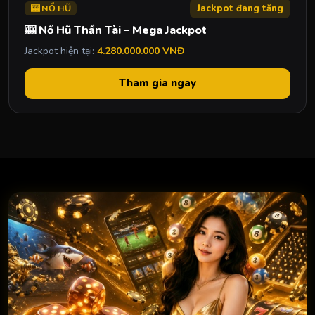
🎰 NỔ HŨ
Jackpot đang tăng
🎰 Nổ Hũ Thần Tài – Mega Jackpot
Jackpot hiện tại:
4.280.000.000 VNĐ
Tham gia ngay