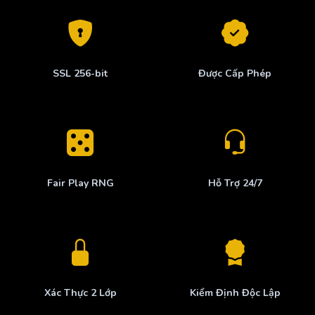
SSL 256-bit
Được Cấp Phép
Fair Play RNG
Hỗ Trợ 24/7
Xác Thực 2 Lớp
Kiểm Định Độc Lập