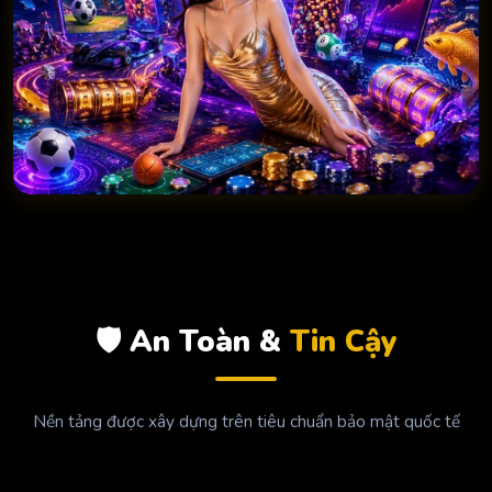
🛡️ An Toàn &
Tin Cậy
Nền tảng được xây dựng trên tiêu chuẩn bảo mật quốc tế