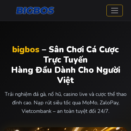
bigbos
– Sân Chơi Cá Cược
Trực Tuyến
Hàng Đầu Dành Cho Người
Việt
Trải nghiệm đá gà, nổ hũ, casino live và cược thể thao
đỉnh cao. Nạp rút siêu tốc qua MoMo, ZaloPay,
Vietcombank – an toàn tuyệt đối 24/7.