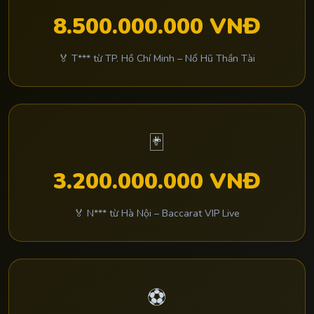
8.500.000.000 VNĐ
🏅 T*** từ TP. Hồ Chí Minh – Nổ Hũ Thần Tài
🃏
3.200.000.000 VNĐ
🏅 N*** từ Hà Nội – Baccarat VIP Live
⚽