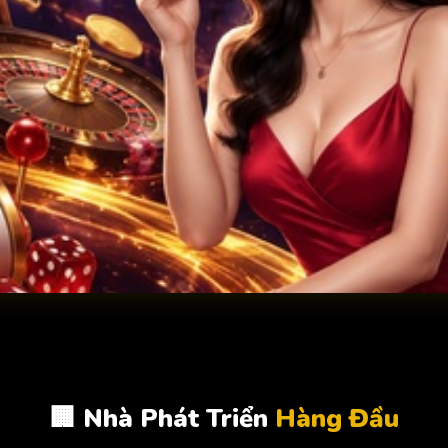
🏢 Nhà Phát Triển
Hàng Đầu