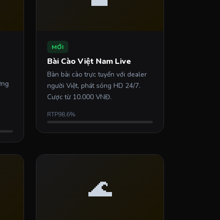
MỚI
Bài Cào Việt Nam Live
Bàn bài cào trực tuyến với dealer
ứng
người Việt, phát sóng HD 24/7.
Cược từ 10.000 VNĐ.
RTP
98,6%
🌊