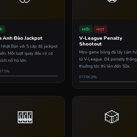
I
MỚI
HOT
a Anh Đào Jackpot
V-League Penalty
Shootout
 Nhật Bản với 5 cấp độ jackpot
Mini-game bóng đá lấy cảm h
tiến. Mỗi lượt quay đều có cơ
từ V-League. Đá penalty thắng
kích nổ hũ lớn.
thưởng tức thì lên đến 50x.
97,5%
RTP
96,8%
🎰
🎲