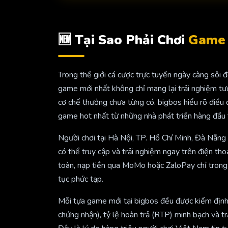
🆕 Tại Sao Phải Chơi
Game
Trong thế giới cá cược trực tuyến ngày càng sôi 
game mới nhất không chỉ mang lại trải nghiệm tươ
cơ chế thưởng chưa từng có. bigbos hiểu rõ điều đ
game hot nhất từ những nhà phát triển hàng đầu t
Người chơi tại Hà Nội, TP. Hồ Chí Minh, Đà Nẵng 
có thể truy cập và trải nghiệm ngay trên điện tho
toàn, nạp tiền qua MoMo hoặc ZaloPay chỉ trong 
tục phức tạp.
Mỗi tựa game mới tại bigbos đều được kiểm địn
chứng nhận), tỷ lệ hoàn trả (RTP) minh bạch và t